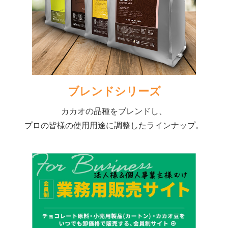
ブレンドシリーズ
カカオの品種をブレンドし、
プロの皆様の使用用途に調整したラインナップ。