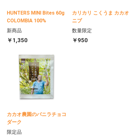
HUNTERS MINI Bites 60g
カリカリ こくうま カカオ
COLOMBIA 100%
ニブ
新商品
数量限定
￥1,350
￥950
カカオ農園のバニラチョコ
ダーク
限定品