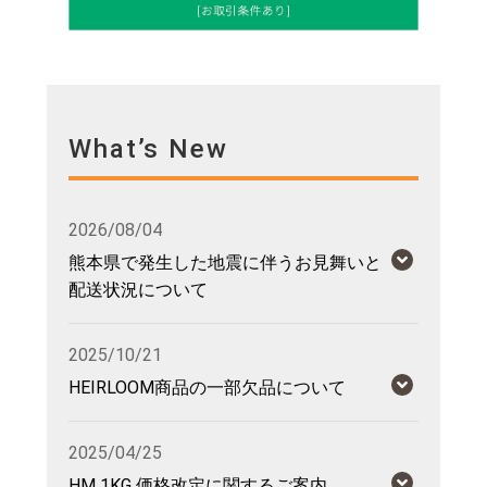
What’s New
2026/08/04
熊本県で発生した地震に伴うお見舞いと
配送状況について
2025/10/21
HEIRLOOM商品の一部欠品について
2025/04/25
HM 1KG 価格改定に関するご案内