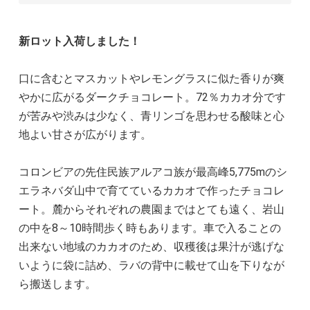
新ロット入荷しました！
口に含むとマスカットやレモングラスに似た香りが爽
やかに広がるダークチョコレート。72％カカオ分です
が苦みや渋みは少なく、青リンゴを思わせる酸味と心
地よい甘さが広がります。
コロンビアの先住民族アルアコ族が最高峰5,775mのシ
エラネバダ山中で育てているカカオで作ったチョコレ
ート。麓からそれぞれの農園まではとても遠く、岩山
の中を8～10時間歩く時もあります。車で入ることの
出来ない地域のカカオのため、収穫後は果汁が逃げな
いように袋に詰め、ラバの背中に載せて山を下りなが
ら搬送します。