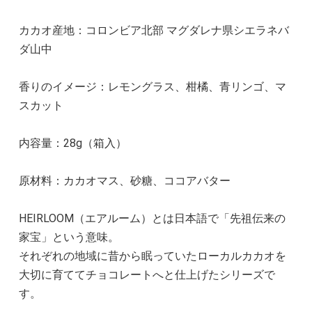
カカオ産地：コロンビア北部 マグダレナ県シエラネバ
ダ山中
香りのイメージ：レモングラス、柑橘、青リンゴ、マ
スカット
内容量：28g（箱入）
原材料：カカオマス、砂糖、ココアバター
HEIRLOOM（エアルーム）とは日本語で「先祖伝来の
家宝」という意味。
それぞれの地域に昔から眠っていたローカルカカオを
大切に育ててチョコレートへと仕上げたシリーズで
す。