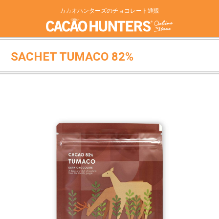
カカオハンターズのチョコレート通販
SACHET TUMACO 82%