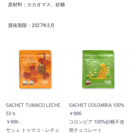
原材料：カカオマス、砂糖
賞味期限：2027年2月
SACHET TUMACO LECHE
SACHET COLOMBIA 100%
53％
￥886
￥886
コロンビア 100%砂糖不使
サシェ トゥマコ・レチェ
用チョコレート