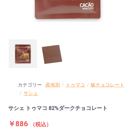
カテゴリー
産地別
/
トゥマコ
/
板チョコレート
/
サシェ
サシェ トゥマコ 82%ダークチョコレート
￥886
（税込）