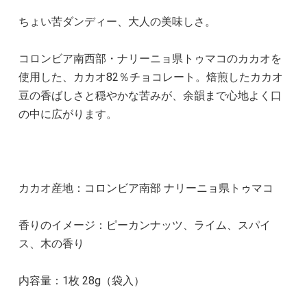
ちょい苦ダンディー、大人の美味しさ。
コロンビア南西部・ナリーニョ県トゥマコのカカオを
使用した、カカオ82％チョコレート。焙煎したカカオ
豆の香ばしさと穏やかな苦みが、余韻まで心地よく口
の中に広がります。
カカオ産地：コロンビア南部 ナリーニョ県トゥマコ
香りのイメージ：ピーカンナッツ、ライム、スパイ
ス、木の香り
内容量：1枚 28g（袋入）