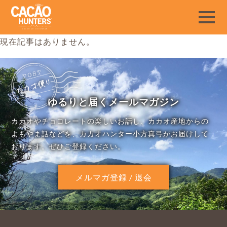
現在記事はありません。
ゆるりと届くメールマガジン
カカオやチョコレートの楽しいお話し、カカオ産地からの
よもやま話などを、カカオハンター小方真弓がお届けして
おります。ぜひご登録ください。
メルマガ登録 / 退会