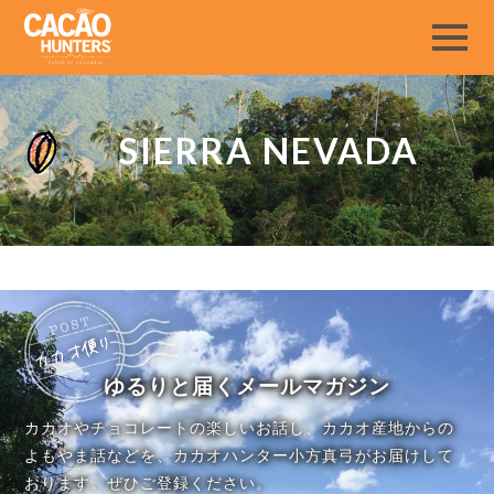
SIERRA NEVADA
ゆるりと届くメールマガジン
カカオやチョコレートの楽しいお話し、カカオ産地からの
よもやま話などを、カカオハンター小方真弓がお届けして
おります。ぜひご登録ください。