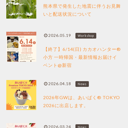
熊本県で発生した地震に伴うお見舞
いと配送状況について
2026.05.19
Workshop
【終了】6/14(日) カカオハンター®︎
小方 一時帰国・最新情報お届けイ
ベント@新宿
2026.04.18
News
2026年GWは、あいぱく® TOKYO
2026に出店します。
2026.03.24
News