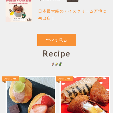
日本最大級のアイスクリーム万博に
初出店！
すべて見る
Recipe
OSUSUME
OSUSUME