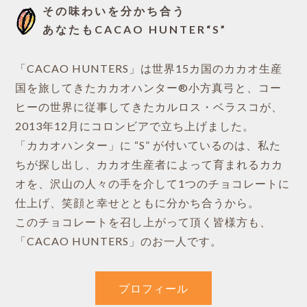
その味わいを分かち合う
あなたもCACAO HUNTER“S”
「CACAO HUNTERS」は世界15カ国のカカオ生産
国を旅してきたカカオハンター®小方真弓と、コー
ヒーの世界に従事してきたカルロス・ベラスコが、
2013年12月にコロンビアで立ち上げました。
「カカオハンター」に “S” が付いているのは、私た
ちが探し出し、カカオ生産者によって育まれるカカ
オを、沢山の人々の手を介して1つのチョコレートに
仕上げ、笑顔と幸せとともに分かち合うから。
このチョコレートを召し上がって頂く皆様方も、
「CACAO HUNTERS」のお一人です。
プロフィール