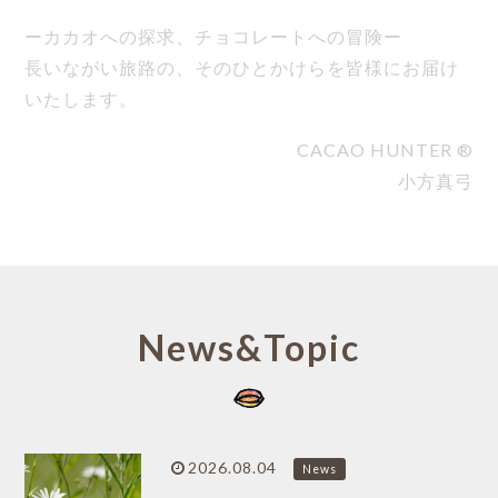
ーカカオへの探求、チョコレートへの冒険ー
長いながい旅路の、そのひとかけらを皆様にお届け
いたします。
CACAO HUNTER ®
小方真弓
News&Topic
2026.08.04
News