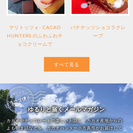
マリトッツォ- CACAO
バナナッツショコラクレ
HUNTERS のふわふわチ
ープ
ョコクリームで
すべて見る
ゆるりと届くメールマガジン
カカオやチョコレートの楽しいお話し、カカオ産地からの
よもやま話などを、カカオハンター小方真弓がお届けして