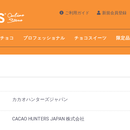
ご利用ガイド
新規会員登録
チョコ
プロフェッショナル
チョコスイーツ
限定品
CACAO PRODUCTs
ブレンドシリーズ
オリジンシリーズ
カカオハンターズジャパン
CACAO HUNTERS JAPAN 株式会社