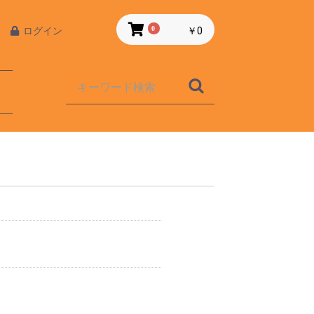
0
￥0
ログイン