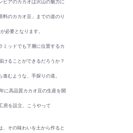
ンビアのカカオは沢山の魅力に
原料のカカオ豆」までの道のり
どが必要となります。
ラミッドでも下層に位置するカ
届けることができるだろうか？
、
ら進むような、手探りの道。
1年に高品質カカオ豆の生産を開
ト工房を設立、こうやって
は、その味わいを土から作ると