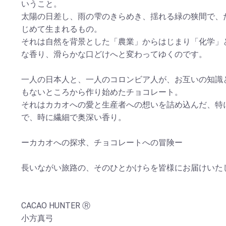
いうこと。
太陽の日差し、雨の雫のきらめき、揺れる緑の狭間で、
じめて生まれるもの。
それは自然を背景とした「農業」からはじまり「化学」
な香り、滑らかな口どけへと変わってゆくのです。
一人の日本人と、一人のコロンビア人が、お互いの知識
もないところから作り始めたチョコレート。
それはカカオへの愛と生産者への想いを詰め込んだ、特
で、時に繊細で奥深い香り。
ーカカオへの探求、チョコレートへの冒険ー
長いながい旅路の、そのひとかけらを皆様にお届けいた
CACAO HUNTER Ⓡ
小方真弓