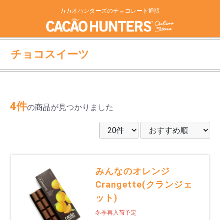
カカオハンターズのチョコレート通販
チョコスイーツ
4件
の商品が見つかりました
みんなのオレンジ
Crangette(クランジェ
ット)
冬季再入荷予定