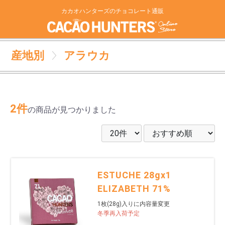
カカオハンターズのチョコレート通販
産地別
アラウカ
2件
の商品が見つかりました
ESTUCHE 28gx1
ELIZABETH 71%
1枚(28g)入りに内容量変更
冬季再入荷予定