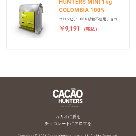
HUNTERS MINI 1kg
COLOMBIA 100%
コロンビア 100% 砂糖不使用チョコ
￥9,191
（税込）
カカオに愛を
チョコレートにアロマを
Copyright ©
2026 Cacao Hunters Japan, All Rights Reserved.